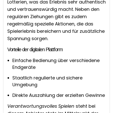
Lotterien, was das Erlebnis sehr authentisch
und vertrauenswürdig macht. Neben den
regulären Ziehungen gibt es zudem
regelmäßig spezielle Aktionen, die das
Spielerlebnis bereichern und für zusätzliche
Spannung sorgen.
Vorteile der digitalen Plattform
Einfache Bedienung über verschiedene
Endgeräte
Staatlich regulierte und sichere
Umgebung
Direkte Auszahlung der erzielten Gewinne
Verantwortungsvolles Spielen
steht bei