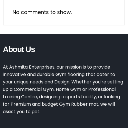
No comments to show.
About Us
At Ashmita Enterprises, our mission is to provide
innovative and durable Gym flooring that cater to
your unique needs and Design. Whether you're setting
up a Commercial Gym, Home Gym or Professional
training Centre, designing a sports facility, or looking
for Premium and budget Gym Rubber mat, we will
assist you to get.