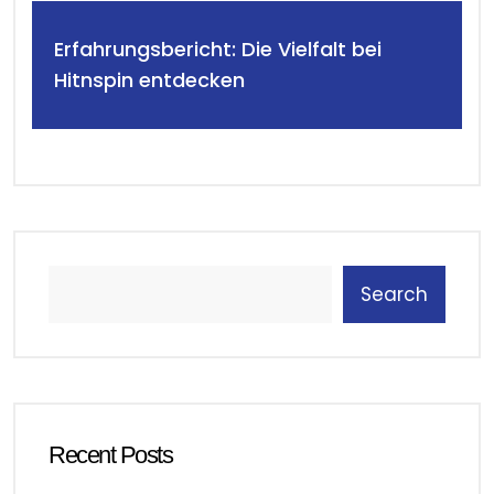
Erfahrungsbericht: Die Vielfalt bei
Hitnspin entdecken
Search
Recent Posts