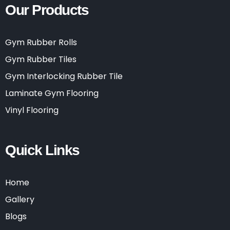
Our Products
Gym Rubber Rolls
Gym Rubber Tiles
Gym Interlocking Rubber Tile
Laminate Gym Flooring
Vinyl Flooring
Quick Links
Home
Gallery
Blogs