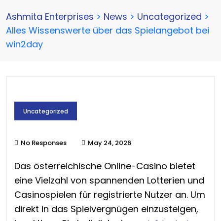
Ashmita Enterprises
>
News
>
Uncategorized
>
Alles Wissenswerte über das Spielangebot bei
win2day
Uncategorized
No Responses
May 24, 2026
Das österreichische Online-Casino bietet
eine Vielzahl von spannenden Lotterien und
Casinospielen für registrierte Nutzer an. Um
direkt in das Spielvergnügen einzusteigen,