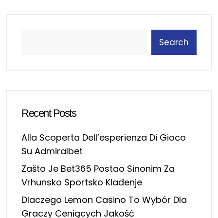
Search
Recent Posts
Alla Scoperta Dell’esperienza Di Gioco
Su Admiralbet
Zašto Je Bet365 Postao Sinonim Za
Vrhunsko Sportsko Klađenje
Dlaczego Lemon Casino To Wybór Dla
Graczy Ceniących Jakość