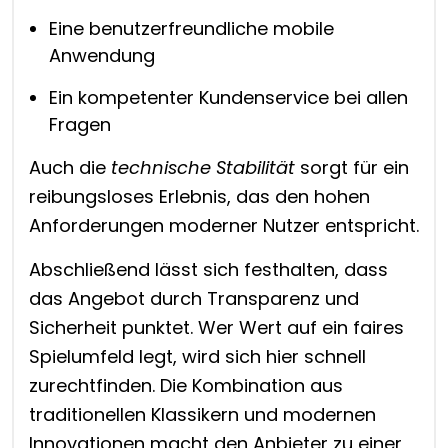
Eine benutzerfreundliche mobile
Anwendung
Ein kompetenter Kundenservice bei allen
Fragen
Auch die
technische Stabilität
sorgt für ein
reibungsloses Erlebnis, das den hohen
Anforderungen moderner Nutzer entspricht.
Abschließend lässt sich festhalten, dass
das Angebot durch Transparenz und
Sicherheit punktet. Wer Wert auf ein faires
Spielumfeld legt, wird sich hier schnell
zurechtfinden. Die Kombination aus
traditionellen Klassikern und modernen
Innovationen macht den Anbieter zu einer