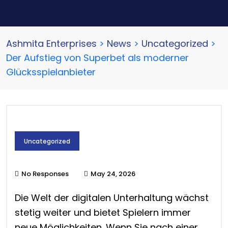
Ashmita Enterprises
>
News
>
Uncategorized
>
Der Aufstieg von Superbet als moderner
Glücksspielanbieter
Uncategorized
No Responses
May 24, 2026
Die Welt der digitalen Unterhaltung wächst
stetig weiter und bietet Spielern immer
neue Möglichkeiten. Wenn Sie nach einer