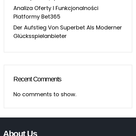
Analiza Oferty I Funkcjonalności
Platformy Bet365
Der Aufstieg Von Superbet Als Moderner
Glücksspielanbieter
Recent Comments
No comments to show.
About Us