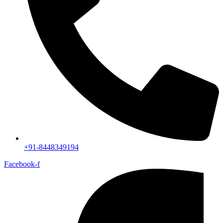
+91-8448349194
Facebook-f