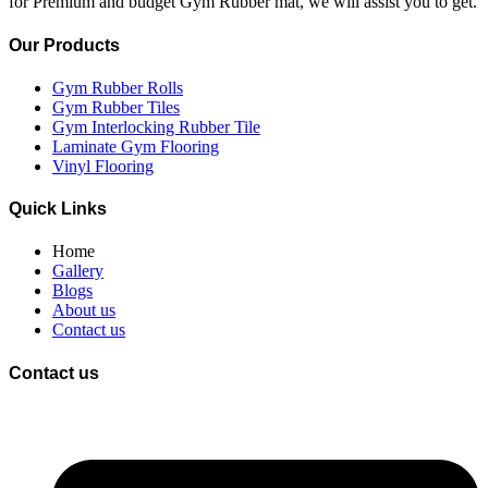
for Premium and budget Gym Rubber mat, we will assist you to get.
Our Products
Gym Rubber Rolls
Gym Rubber Tiles
Gym Interlocking Rubber Tile
Laminate Gym Flooring
Vinyl Flooring
Quick Links
Home
Gallery
Blogs
About us
Contact us
Contact us