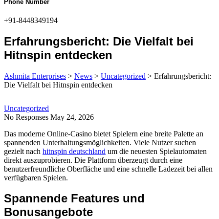
Phone Number
+91-8448349194
Erfahrungsbericht: Die Vielfalt bei
Hitnspin entdecken
Ashmita Enterprises
>
News
>
Uncategorized
>
Erfahrungsbericht:
Die Vielfalt bei Hitnspin entdecken
Uncategorized
No Responses
May 24, 2026
Das moderne Online-Casino bietet Spielern eine breite Palette an
spannenden Unterhaltungsmöglichkeiten. Viele Nutzer suchen
gezielt nach
hitnspin deutschland
um die neuesten Spielautomaten
direkt auszuprobieren. Die Plattform überzeugt durch eine
benutzerfreundliche Oberfläche und eine schnelle Ladezeit bei allen
verfügbaren Spielen.
Spannende Features und
Bonusangebote