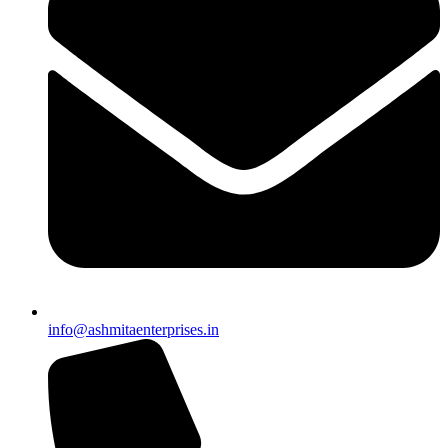
info@ashmitaenterprises.in