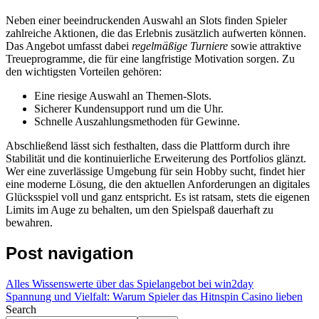
Neben einer beeindruckenden Auswahl an Slots finden Spieler
zahlreiche Aktionen, die das Erlebnis zusätzlich aufwerten können.
Das Angebot umfasst dabei
regelmäßige Turniere
sowie attraktive
Treueprogramme, die für eine langfristige Motivation sorgen. Zu
den wichtigsten Vorteilen gehören:
Eine riesige Auswahl an Themen-Slots.
Sicherer Kundensupport rund um die Uhr.
Schnelle Auszahlungsmethoden für Gewinne.
Abschließend lässt sich festhalten, dass die Plattform durch ihre
Stabilität und die kontinuierliche Erweiterung des Portfolios glänzt.
Wer eine zuverlässige Umgebung für sein Hobby sucht, findet hier
eine moderne Lösung, die den aktuellen Anforderungen an digitales
Glücksspiel voll und ganz entspricht. Es ist ratsam, stets die eigenen
Limits im Auge zu behalten, um den Spielspaß dauerhaft zu
bewahren.
Post navigation
Alles Wissenswerte über das Spielangebot bei win2day
Spannung und Vielfalt: Warum Spieler das Hitnspin Casino lieben
Search