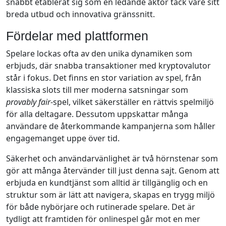
snabbt etablerat sig som en ledande aktör tack vare sitt
breda utbud och innovativa gränssnitt.
Fördelar med plattformen
Spelare lockas ofta av den unika dynamiken som
erbjuds, där snabba transaktioner med kryptovalutor
står i fokus. Det finns en stor variation av spel, från
klassiska slots till mer moderna satsningar som
provably fair
-spel, vilket säkerställer en rättvis spelmiljö
för alla deltagare. Dessutom uppskattar många
användare de återkommande kampanjerna som håller
engagemanget uppe över tid.
Säkerhet och användarvänlighet är två hörnstenar som
gör att många återvänder till just denna sajt. Genom att
erbjuda en kundtjänst som alltid är tillgänglig och en
struktur som är lätt att navigera, skapas en trygg miljö
för både nybörjare och rutinerade spelare. Det är
tydligt att framtiden för onlinespel går mot en mer