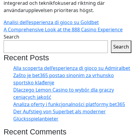
integrerad och teknikfokuserad riktning där
användarupplevelsen prioriteras högst.
Analisi dell’esperienza di gioco su Goldbet
A Comprehensive Look at the 888 Casino Experience
Search
Search
Recent Posts
Alla scoperta dell’esperienza di gioco su Admiralbet
Zašto je bet365 postao sinonim za vrhunsko
sportsko klađenje
Dlaczego Lemon Casino to wybór dla graczy
ceniących jakość
Analiza oferty i funkcjonalności platformy bet365
Der Aufstieg von Superbet als moderner
Glücksspielanbieter
Recent Comments