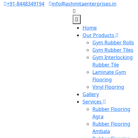
+91-8448349194
info@ashmitaenterprises.in
Home
Our Products
Gym Rubber Rolls
Gym Rubber Tiles
Gym Interlocking
Rubber Tile
Laminate Gym
Flooring
Vinyl Flooring
Gallery
Services
Rubber Flooring
Agra
Rubber Flooring
Ambala