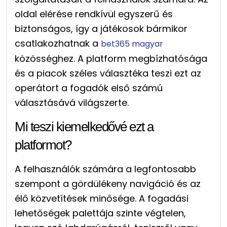
oldal elérése rendkívül egyszerű és
biztonságos, így a játékosok bármikor
csatlakozhatnak a
bet365 magyar
közösséghez. A platform megbízhatósága
és a piacok széles választéka teszi ezt az
operátort a fogadók első számú
választásává világszerte.
Mi teszi kiemelkedővé ezt a
platformot?
A felhasználók számára a legfontosabb
szempont a gördülékeny navigáció és az
élő közvetítések minősége. A fogadási
lehetőségek palettája szinte végtelen,