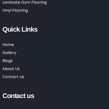
Laminate Gym Flooring
Vinyl Flooring
Quick Links
Home
Gallery
Blogs
About Us
Contact Us
Contact us