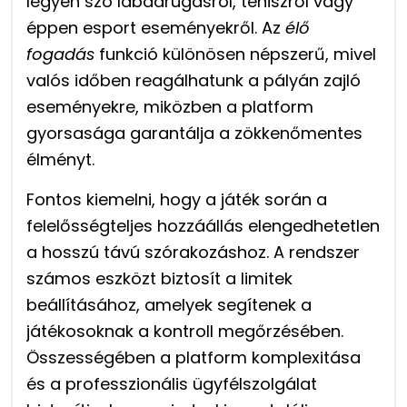
legyen szó labdarúgásról, teniszről vagy
éppen esport eseményekről. Az
élő
fogadás
funkció különösen népszerű, mivel
valós időben reagálhatunk a pályán zajló
eseményekre, miközben a platform
gyorsasága garantálja a zökkenőmentes
élményt.
Fontos kiemelni, hogy a játék során a
felelősségteljes hozzáállás elengedhetetlen
a hosszú távú szórakozáshoz. A rendszer
számos eszközt biztosít a limitek
beállításához, amelyek segítenek a
játékosoknak a kontroll megőrzésében.
Összességében a platform komplexitása
és a professzionális ügyfélszolgálat