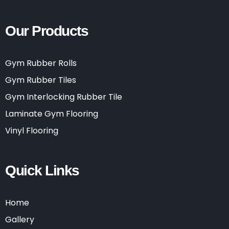
Our Products
Gym Rubber Rolls
Gym Rubber Tiles
Gym Interlocking Rubber Tile
Laminate Gym Flooring
Vinyl Flooring
Quick Links
Home
Gallery