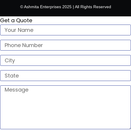
© Ashmita Enterprises 2025 | All Rights Reserved
Get a Quote