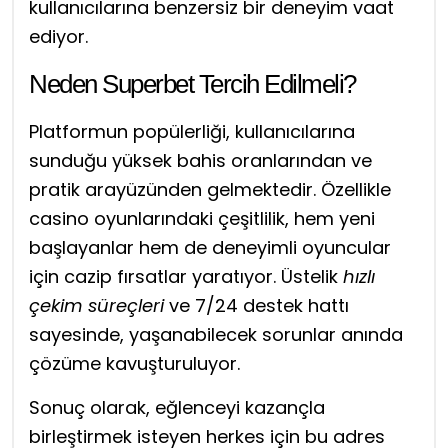
kullanıcılarına benzersiz bir deneyim vaat
ediyor.
Neden Superbet Tercih Edilmeli?
Platformun popülerliği, kullanıcılarına
sunduğu yüksek bahis oranlarından ve
pratik arayüzünden gelmektedir. Özellikle
casino oyunlarındaki çeşitlilik, hem yeni
başlayanlar hem de deneyimli oyuncular
için cazip fırsatlar yaratıyor. Üstelik
hızlı
çekim süreçleri
ve 7/24 destek hattı
sayesinde, yaşanabilecek sorunlar anında
çözüme kavuşturuluyor.
Sonuç olarak, eğlenceyi kazançla
birleştirmek isteyen herkes için bu adres