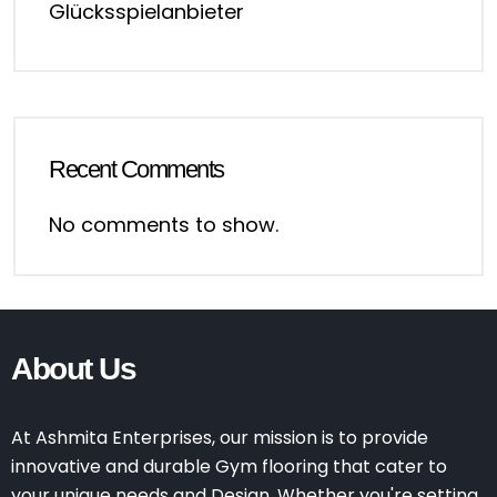
Glücksspielanbieter
Recent Comments
No comments to show.
About Us
At Ashmita Enterprises, our mission is to provide
innovative and durable Gym flooring that cater to
your unique needs and Design. Whether you're setting