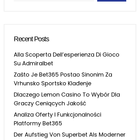
Recent Posts
Alla Scoperta Dell’esperienza Di Gioco
Su Admiralbet
Zašto Je Bet365 Postao Sinonim Za
Vrhunsko Sportsko Klađenje
Dlaczego Lemon Casino To Wybór Dla
Graczy Ceniących Jakość
Analiza Oferty I Funkcjonalności
Platformy Bet365
Der Aufstieg Von Superbet Als Moderner