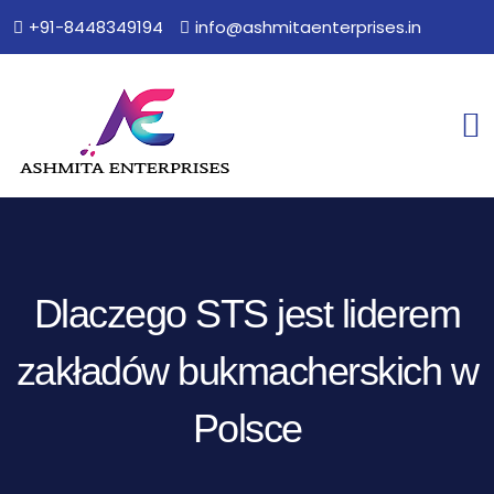
+91-8448349194
info@ashmitaenterprises.in
Dlaczego STS jest liderem
zakładów bukmacherskich w
Polsce