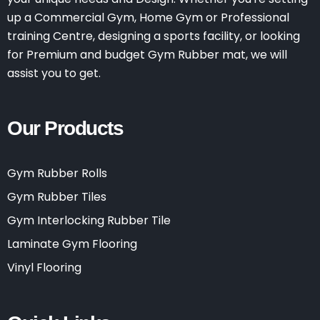
up a Commercial Gym, Home Gym or Professional
training Centre, designing a sports facility, or looking
for Premium and budget Gym Rubber mat, we will
assist you to get.
Our Products
Gym Rubber Rolls
Gym Rubber Tiles
Gym Interlocking Rubber Tile
Laminate Gym Flooring
Vinyl Flooring