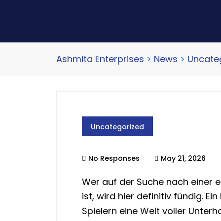
Ashmita Enterprises
>
News
>
Uncate
Uncategorized
No Responses
May 21, 2026
Wer auf der Suche nach einer er
ist, wird hier definitiv fündig. 
Spielern eine Welt voller Unterh