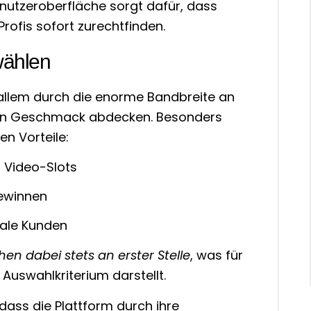
enutzeroberfläche sorgt dafür, dass
rofis sofort zurechtfinden.
wählen
allem durch die enorme Bandbreite an
eden Geschmack abdecken. Besonders
n Vorteile:
 Video-Slots
Gewinnen
yale Kunden
en dabei stets an erster Stelle
, was für
 Auswahlkriterium darstellt.
dass die Plattform durch ihre