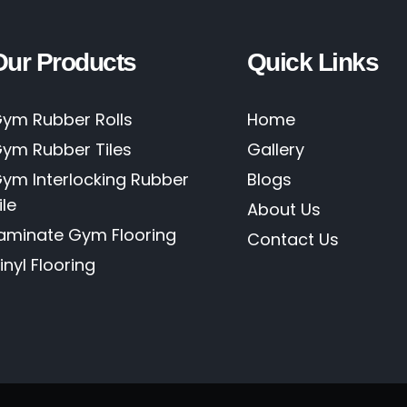
Our Products
Quick Links
ym Rubber Rolls
Home
ym Rubber Tiles
Gallery
ym Interlocking Rubber
Blogs
ile
About Us
aminate Gym Flooring
Contact Us
inyl Flooring