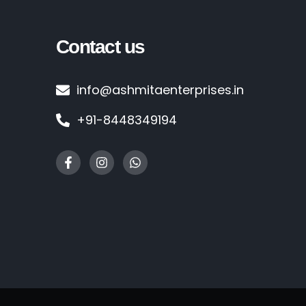
Contact us
info@ashmitaenterprises.in
+91-8448349194