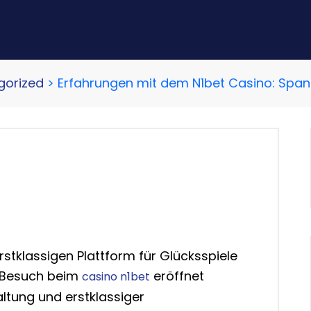
gorized
>
Erfahrungen mit dem N1bet Casino: Spann
stklassigen Plattform für Glücksspiele
Ein Besuch beim
eröffnet
casino n1bet
altung und erstklassiger