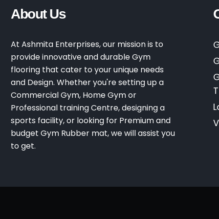
About Us
At Ashmita Enterprises, our mission is to
G
provide innovative and durable Gym
G
flooring that cater to your unique needs
G
and Design. Whether you're setting up a
T
Commercial Gym, Home Gym or
L
Professional training Centre, designing a
sports facility, or looking for Premium and
V
budget Gym Rubber mat, we will assist you
to get.