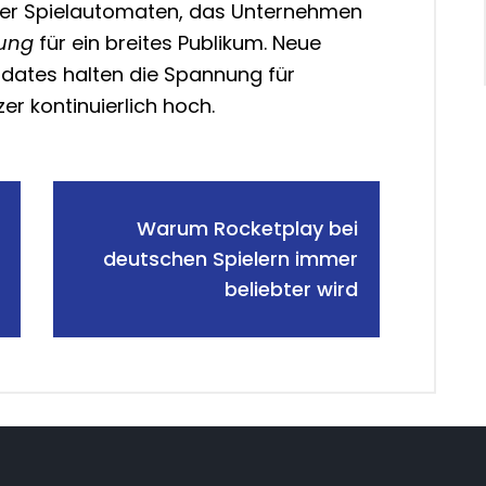
der Spielautomaten, das Unternehmen
rung
für ein breites Publikum. Neue
dates halten die Spannung für
r kontinuierlich hoch.
Warum Rocketplay bei
deutschen Spielern immer
beliebter wird