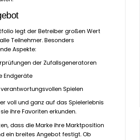
gebot
olio legt der Betreiber großen Wert
alle Teilnehmer. Besonders
ende Aspekte:
prüfungen der Zufallsgeneratoren
le Endgeräte
 verantwortungsvollen Spielen
er voll und ganz auf das Spielerlebnis
ie ihre Favoriten erkunden.
ten, dass die Marke ihre Marktposition
 ein breites Angebot festigt. Ob