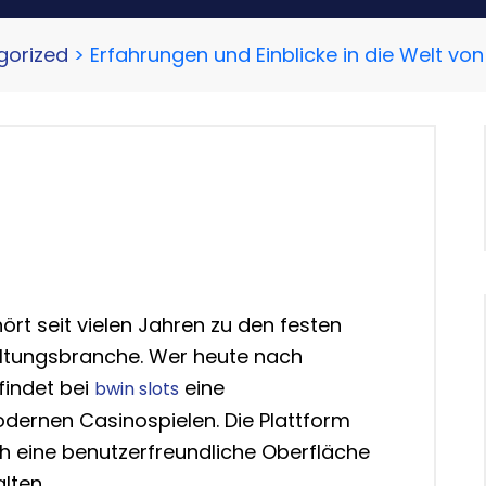
gorized
>
Erfahrungen und Einblicke in die Welt vo
rt seit vielen Jahren zu den festen
altungsbranche. Wer heute nach
indet bei
eine
bwin slots
ernen Casinospielen. Die Plattform
h eine benutzerfreundliche Oberfläche
lten.