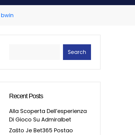
n bwin
Search
Recent Posts
Alla Scoperta Dell’esperienza
Di Gioco Su Admiralbet
Zašto Je Bet365 Postao