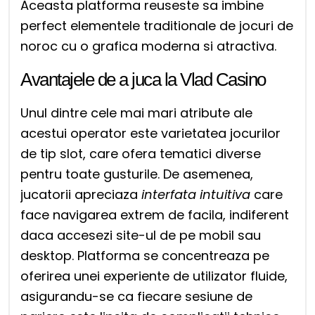
Aceasta platforma reuseste sa imbine
perfect elementele traditionale de jocuri de
noroc cu o grafica moderna si atractiva.
Avantajele de a juca la Vlad Casino
Unul dintre cele mai mari atribute ale
acestui operator este varietatea jocurilor
de tip slot, care ofera tematici diverse
pentru toate gusturile. De asemenea,
jucatorii apreciaza
interfata intuitiva
care
face navigarea extrem de facila, indiferent
daca accesezi site-ul de pe mobil sau
desktop. Platforma se concentreaza pe
oferirea unei experiente de utilizator fluide,
asigurandu-se ca fiecare sesiune de