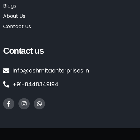
Blogs
About Us
Contact Us
Contact us
info@ashmitaenterprises.in
+91-8448349194