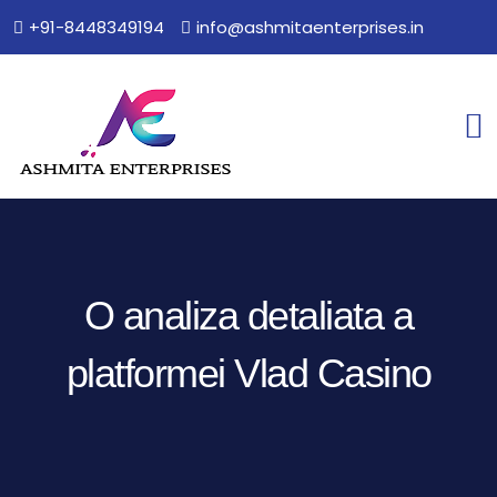
+91-8448349194
info@ashmitaenterprises.in
O analiza detaliata a
platformei Vlad Casino