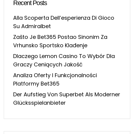
Recent Posts
Alla Scoperta Dell’esperienza Di Gioco
Su Admiralbet
Zašto Je Bet365 Postao Sinonim Za
Vrhunsko Sportsko Klađenje
Dlaczego Lemon Casino To Wybór Dla
Graczy Ceniących Jakość
Analiza Oferty I Funkcjonalności
Platformy Bet365
Der Aufstieg Von Superbet Als Moderner
Glücksspielanbieter