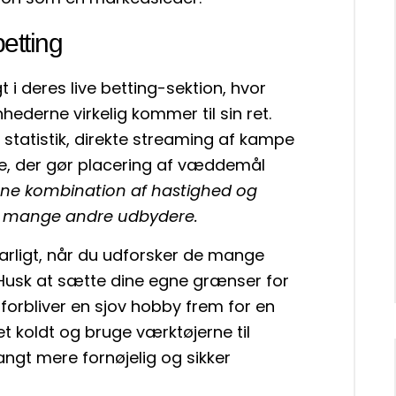
etting
t i deres live betting-sektion, hvor
derne virkelig kommer til sin ret.
t statistik, direkte streaming af kampe
e, der gør placering af væddemål
nne kombination af hastighed og
fra mange andre udbydere.
svarligt, når du udforsker de mange
usk at sætte dine egne grænser for
e forbliver en sjov hobby frem for en
t koldt og bruge værktøjerne til
langt mere fornøjelig og sikker