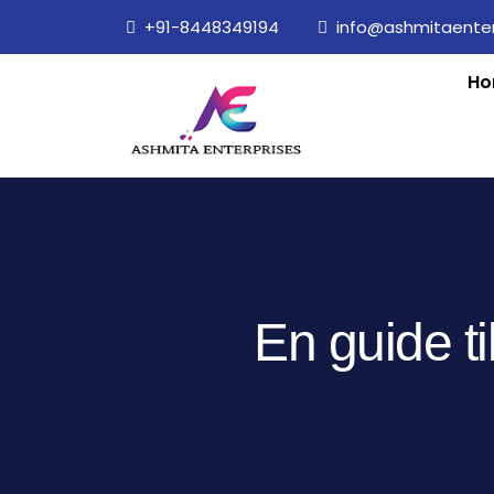
+91-8448349194
info@ashmitaenterp
Ho
En guide t