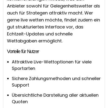
Anbieter sowohl für Gelegenheitswetter als
auch für Strategen attraktiv macht. Wer
gerne live wetten möchte, findet zudem ein
gut strukturiertes Interface vor, das
Echtzeit-Updates und schnelle
Wettabgaben ermöglicht.
Vorteile für Nutzer
Attraktive Live-Wettoptionen für viele
Sportarten
Sichere Zahlungsmethoden und schneller
Support
Übersichtliche Darstellung aller aktuellen
Quoten