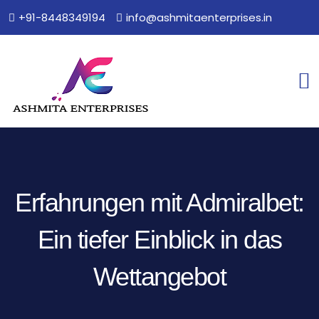
+91-8448349194
info@ashmitaenterprises.in
Erfahrungen mit Admiralbet:
Ein tiefer Einblick in das
Wettangebot