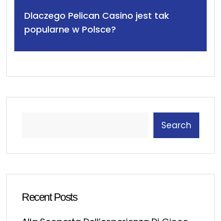
Dlaczego Pelican Casino jest tak
popularne w Polsce?
Search
Recent Posts