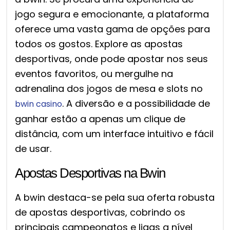
jogo segura e emocionante, a plataforma
oferece uma vasta gama de opções para
todos os gostos. Explore as apostas
desportivas, onde pode apostar nos seus
eventos favoritos, ou mergulhe na
adrenalina dos jogos de mesa e slots no
. A diversão e a possibilidade de
bwin casino
ganhar estão a apenas um clique de
distância, com um interface intuitivo e fácil
de usar.
Apostas Desportivas na Bwin
A bwin destaca-se pela sua oferta robusta
de apostas desportivas, cobrindo os
principais campeonatos e ligas a nível