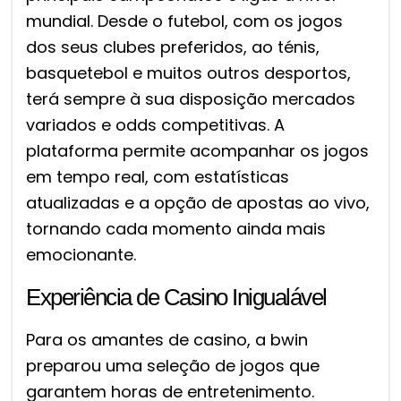
mundial. Desde o futebol, com os jogos
dos seus clubes preferidos, ao ténis,
basquetebol e muitos outros desportos,
terá sempre à sua disposição mercados
variados e odds competitivas. A
plataforma permite acompanhar os jogos
em tempo real, com estatísticas
atualizadas e a opção de apostas ao vivo,
tornando cada momento ainda mais
emocionante.
Experiência de Casino Inigualável
Para os amantes de casino, a bwin
preparou uma seleção de jogos que
garantem horas de entretenimento.