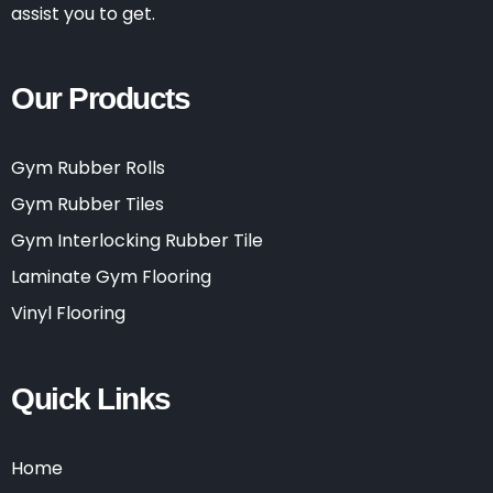
assist you to get.
Our Products
Gym Rubber Rolls
Gym Rubber Tiles
Gym Interlocking Rubber Tile
Laminate Gym Flooring
Vinyl Flooring
Quick Links
Home