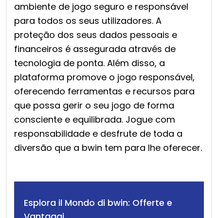
ambiente de jogo seguro e responsável
para todos os seus utilizadores. A
proteção dos seus dados pessoais e
financeiros é assegurada através de
tecnologia de ponta. Além disso, a
plataforma promove o jogo responsável,
oferecendo ferramentas e recursos para
que possa gerir o seu jogo de forma
consciente e equilibrada. Jogue com
responsabilidade e desfrute de toda a
diversão que a bwin tem para lhe oferecer.
Esplora il Mondo di bwin: Offerte e
Vantaggi