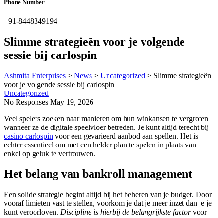
Phone Number
+91-8448349194
Slimme strategieën voor je volgende
sessie bij carlospin
Ashmita Enterprises
>
News
>
Uncategorized
>
Slimme strategieën
voor je volgende sessie bij carlospin
Uncategorized
No Responses
May 19, 2026
Veel spelers zoeken naar manieren om hun winkansen te vergroten
wanneer ze de digitale speelvloer betreden. Je kunt altijd terecht bij
casino carlospin
voor een gevarieerd aanbod aan spellen. Het is
echter essentieel om met een helder plan te spelen in plaats van
enkel op geluk te vertrouwen.
Het belang van bankroll management
Een solide strategie begint altijd bij het beheren van je budget. Door
vooraf limieten vast te stellen, voorkom je dat je meer inzet dan je je
kunt veroorloven.
Discipline is hierbij de belangrijkste factor
voor