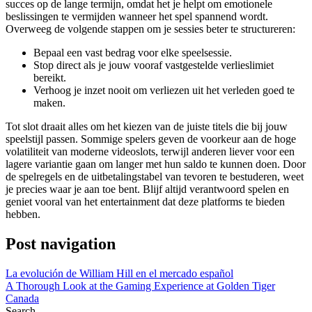
succes op de lange termijn, omdat het je helpt om emotionele
beslissingen te vermijden wanneer het spel spannend wordt.
Overweeg de volgende stappen om je sessies beter te structureren:
Bepaal een vast bedrag voor elke speelsessie.
Stop direct als je jouw vooraf vastgestelde verlieslimiet
bereikt.
Verhoog je inzet nooit om verliezen uit het verleden goed te
maken.
Tot slot draait alles om het kiezen van de juiste titels die bij jouw
speelstijl passen. Sommige spelers geven de voorkeur aan de hoge
volatiliteit van moderne videoslots, terwijl anderen liever voor een
lagere variantie gaan om langer met hun saldo te kunnen doen. Door
de spelregels en de uitbetalingstabel van tevoren te bestuderen, weet
je precies waar je aan toe bent. Blijf altijd verantwoord spelen en
geniet vooral van het entertainment dat deze platforms te bieden
hebben.
Post navigation
La evolución de William Hill en el mercado español
A Thorough Look at the Gaming Experience at Golden Tiger
Canada
Search