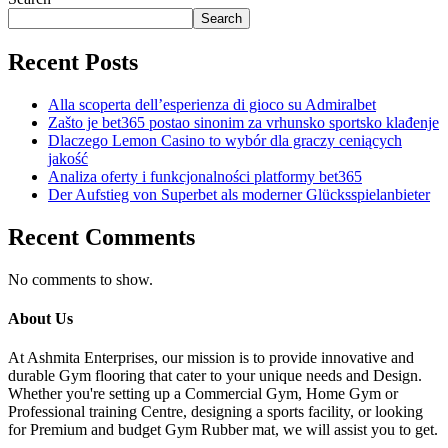
Search
Recent Posts
Alla scoperta dell’esperienza di gioco su Admiralbet
Zašto je bet365 postao sinonim za vrhunsko sportsko klađenje
Dlaczego Lemon Casino to wybór dla graczy ceniących
jakość
Analiza oferty i funkcjonalności platformy bet365
Der Aufstieg von Superbet als moderner Glücksspielanbieter
Recent Comments
No comments to show.
About Us
At Ashmita Enterprises, our mission is to provide innovative and
durable Gym flooring that cater to your unique needs and Design.
Whether you're setting up a Commercial Gym, Home Gym or
Professional training Centre, designing a sports facility, or looking
for Premium and budget Gym Rubber mat, we will assist you to get.