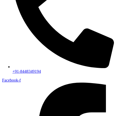
+91-8448349194
Facebook-f