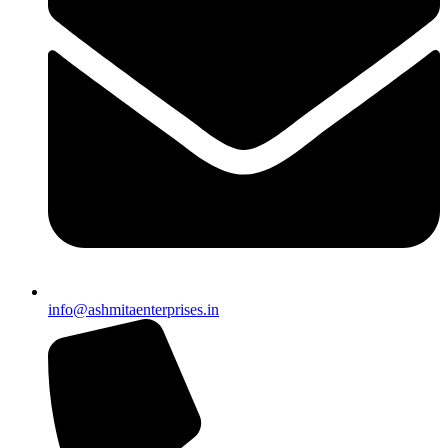
info@ashmitaenterprises.in