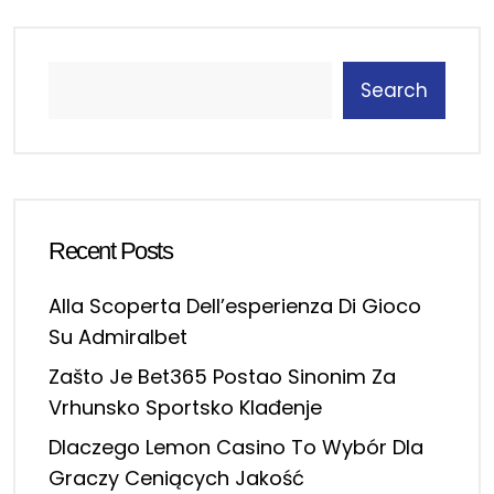
Search
Recent Posts
Alla Scoperta Dell’esperienza Di Gioco
Su Admiralbet
Zašto Je Bet365 Postao Sinonim Za
Vrhunsko Sportsko Klađenje
Dlaczego Lemon Casino To Wybór Dla
Graczy Ceniących Jakość