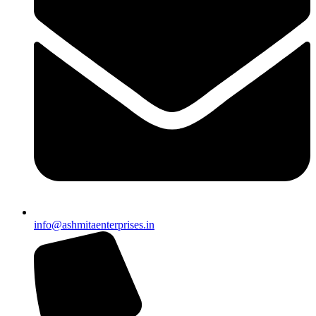
info@ashmitaenterprises.in