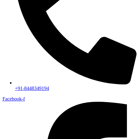
+91-8448349194
Facebook-f