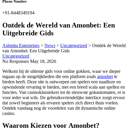
Phone Number
+91-8448349194
Ontdek de Wereld van Amonbet: Een
Uitgebreide Gids
Ashmita Enterprises
>
News
>
Uncategorized
>
Ontdek de Wereld
van Amonbet: Een Uitgebreide Gids
Uncategorized
No Responses
May 18, 2026
Welkom bij de ultieme gids voor online gokken, waar we dieper
ingaan op de mogelijkheden die een platform zoals
amonbet
te
bieden heeft. Deze site is ontworpen om spelers een naadloze en
opwindende ervaring te bieden, met een breed scala aan spellen en
functies. Van casinoklassiekers tot de nieuwste gokautomaten, er is
voor ieder wat wils. De gebruiksvriendelijke interface zorgt ervoor
dat zowel beginners als ervaren spelers zich direct thuis voelen.
Ontdek vandaag nog de voordelen van dit dynamische online
casino.
Waarom Kiezen voor Amonbet?