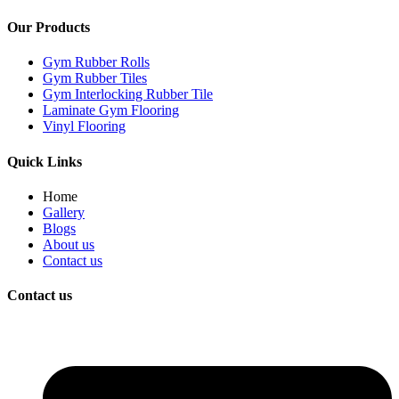
Our Products
Gym Rubber Rolls
Gym Rubber Tiles
Gym Interlocking Rubber Tile
Laminate Gym Flooring
Vinyl Flooring
Quick Links
Home
Gallery
Blogs
About us
Contact us
Contact us